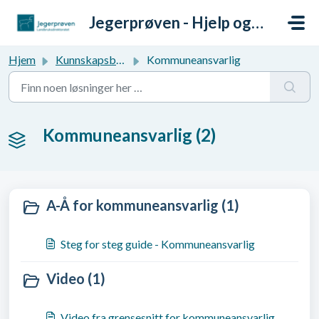
Gå til hovedinnhold
Jegerprøven - Hjelp og support
Hjem
Kunnskapsbase
Kommuneansvarlig
Kommuneansvarlig (2)
A-Å for kommuneansvarlig (1)
Steg for steg guide - Kommuneansvarlig
Video (1)
Video fra grensesnitt for kommuneansvarlig