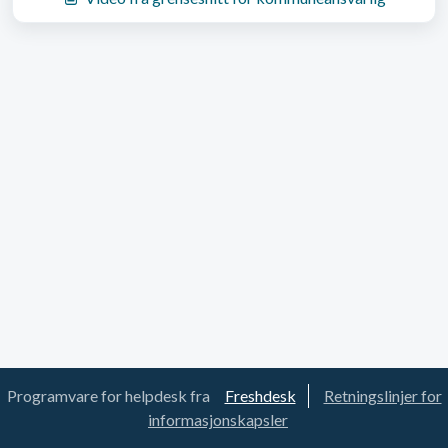
Programvare for helpdesk fra
Freshdesk
Retningslinjer for
informasjonskapsler